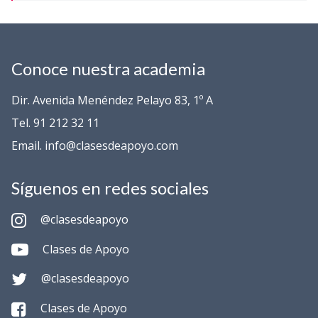
Conoce nuestra academia
Dir. Avenida Menéndez Pelayo 83, 1º A
Tel. 91 212 32 11
Email. info@clasesdeapoyo.com
Síguenos en redes sociales
@clasesdeapoyo
Clases de Apoyo
@clasesdeapoyo
Clases de Apoyo