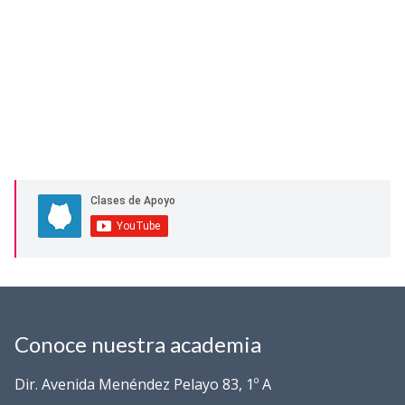
Conoce nuestra academia
Dir. Avenida Menéndez Pelayo 83, 1º A