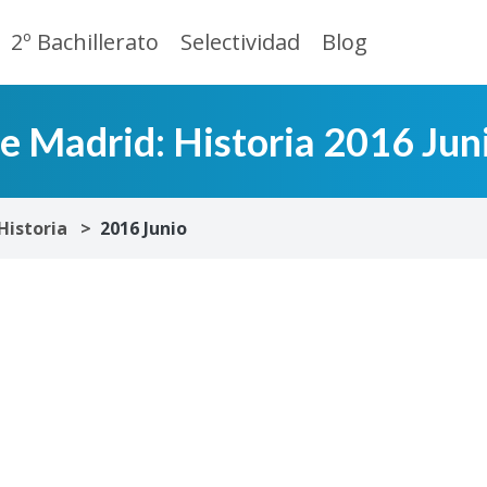
2º Bachillerato
Selectividad
Blog
e Madrid: Historia 2016 Jun
Historia
2016 Junio