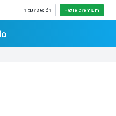
Iniciar sesión
Hazte premium
io