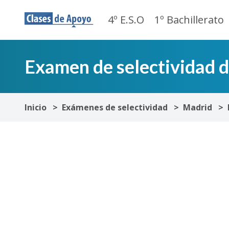
4º E.S.O
1º Bachillerato
Examen de selectividad d
Inicio
Exámenes de selectividad
Madrid