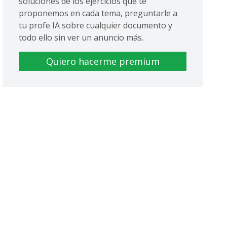
soluciones de los ejercicios que te
proponemos en cada tema, preguntarle a
tu profe IA sobre cualquier documento y
todo ello sin ver un anuncio más.
Quiero hacerme premium