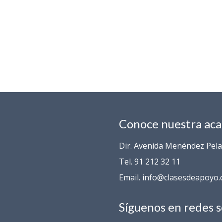
Conoce nuestra ac
Dir. Avenida Menéndez Pelay
Tel. 91 212 32 11
Email. info@clasesdeapoyo
Síguenos en redes s