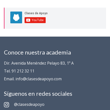
Conoce nuestra academia
Dir. Avenida Menéndez Pelayo 83, 1º A
Tel. 91 212 32 11
Email. info@clasesdeapoyo.com
Síguenos en redes sociales
@clasesdeapoyo