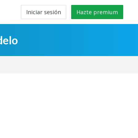
Iniciar sesión
Hazte premium
delo