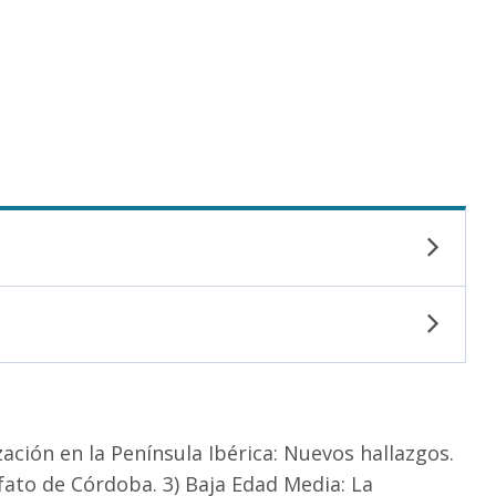
ción en la Península Ibérica: Nuevos hallazgos.
ifato de Córdoba. 3) Baja Edad Media: La