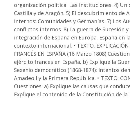
organización política. Las instituciones. 4) Un
Castilla y de Aragón. 5) El descubrimiento de A
internos: Comunidades y Germanías. 7) Los Aust
conflictos internos. 8) La guerra de Sucesión 
integración de España en Europa. España en la
contexto internacional. • TEXTO: EXPLICACIÓ
FRANCÉS EN ESPAÑA (16 Marzo 1808) Cuestiones
ejército francés en España. b) Explique la Gu
Sexenio democrático (1868-1874): Intentos dem
Amadeo I y la Primera República. • TEXTO:
Cuestiones: a) Explique las causas que conduce
Explique el contenido de la Constitución de la 