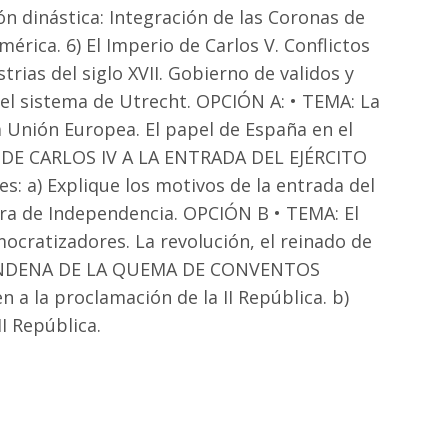
ión dinástica: Integración de las Coronas de
mérica. 6) El Imperio de Carlos V. Conflictos
rias del siglo XVII. Gobierno de validos y
y el sistema de Utrecht. OPCIÓN A: • TEMA: La
 Unión Europea. El papel de España en el
N DE CARLOS IV A LA ENTRADA DEL EJÉRCITO
: a) Explique los motivos de la entrada del
erra de Independencia. OPCIÓN B • TEMA: El
ocratizadores. La revolución, el reinado de
 CONDENA DE LA QUEMA DE CONVENTOS
n a la proclamación de la II República. b)
II República.