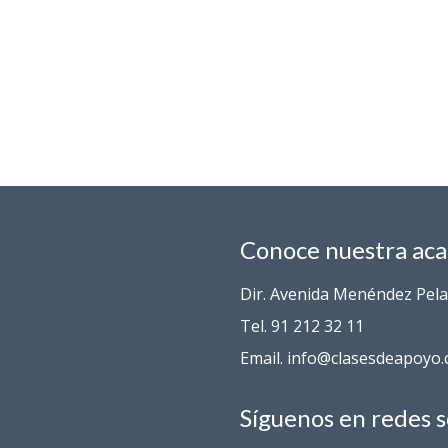
Conoce nuestra ac
Dir. Avenida Menéndez Pelay
Tel. 91 212 32 11
Email. info@clasesdeapoyo
Síguenos en redes s