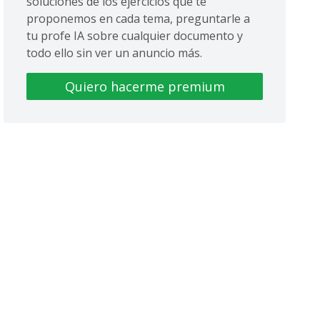
soluciones de los ejercicios que te
proponemos en cada tema, preguntarle a
tu profe IA sobre cualquier documento y
todo ello sin ver un anuncio más.
Quiero hacerme premium