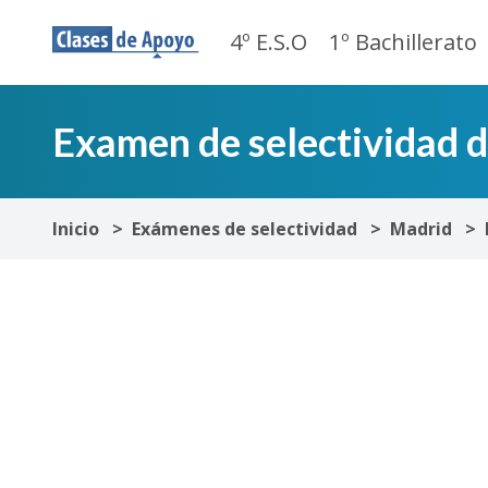
4º E.S.O
1º Bachillerato
Examen de selectividad 
Inicio
Exámenes de selectividad
Madrid