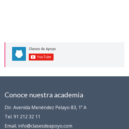
Conoce nuestra academia
Dir. Avenida Menéndez Pelayo 83, 1º A
Tel. 91 212 32 11
Email. info@clasesdeapoyo.com