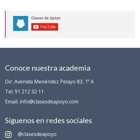
Conoce nuestra academia
Dir. Avenida Menéndez Pelayo 83, 1º A
Tel. 91 212 32 11
Email. info@clasesdeapoyo.com
Síguenos en redes sociales
@clasesdeapoyo