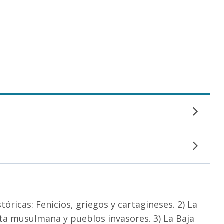
ricas: Fenicios, griegos y cartagineses. 2) La
sta musulmana y pueblos invasores. 3) La Baja