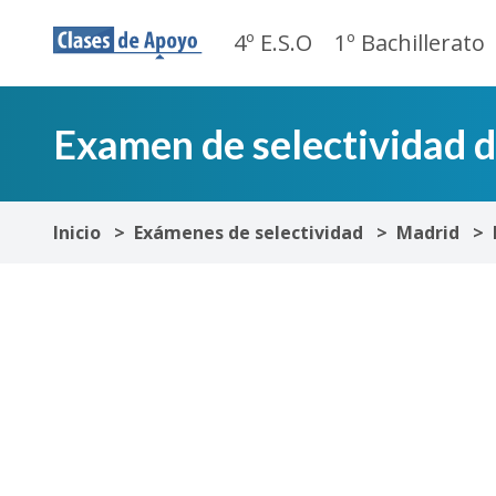
4º E.S.O
1º Bachillerato
Examen de selectividad d
Inicio
Exámenes de selectividad
Madrid