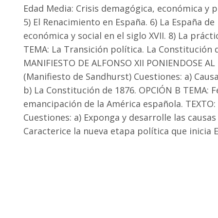
Edad Media: Crisis demagógica, económica y polí
5) El Renacimiento en España. 6) La España de 
económica y social en el siglo XVII. 8) La práct
TEMA: La Transición política. La Constitución
MANIFIESTO DE ALFONSO XII PONIENDOSE AL S
(Manifiesto de Sandhurst) Cuestiones: a) Causa
b) La Constitución de 1876. OPCIÓN B TEMA: Fe
emancipación de la América española. TEXTO: 
Cuestiones: a) Exponga y desarrolle las causas 
Caracterice la nueva etapa política que inicia 