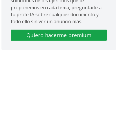
soluciones de los ejercicios que te
proponemos en cada tema, preguntarle a
tu profe IA sobre cualquier documento y
todo ello sin ver un anuncio más.
Quiero hacerme premium