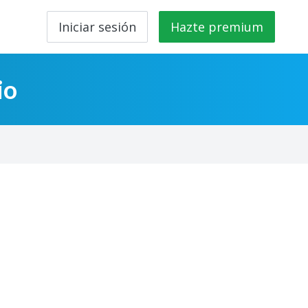
Iniciar sesión
Hazte premium
io