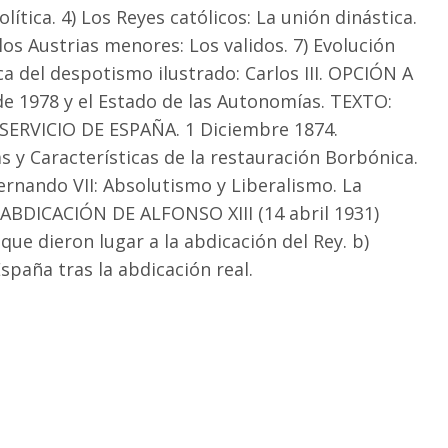
tica. 4) Los Reyes católicos: La unión dinástica.
los Austrias menores: Los validos. 7) Evolución
ica del despotismo ilustrado: Carlos III. OPCIÓN A
 de 1978 y el Estado de las Autonomías. TEXTO:
ERVICIO DE ESPAÑA. 1 Diciembre 1874.
s y Características de la restauración Borbónica.
rnando VII: Absolutismo y Liberalismo. La
ABDICACIÓN DE ALFONSO XIII (14 abril 1931)
que dieron lugar a la abdicación del Rey. b)
España tras la abdicación real.