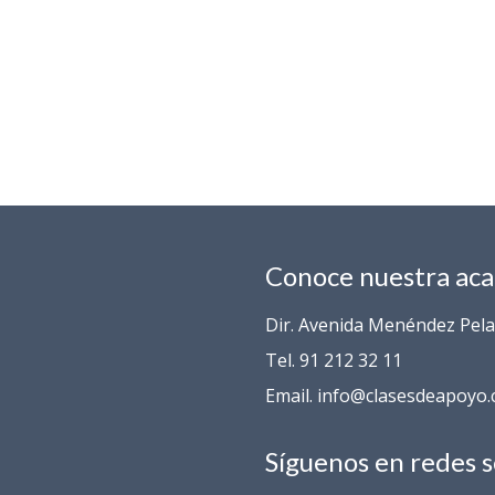
Conoce nuestra ac
Dir. Avenida Menéndez Pelay
Tel. 91 212 32 11
Email. info@clasesdeapoyo
Síguenos en redes s