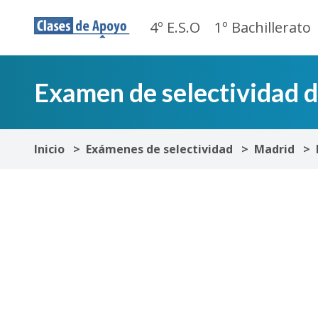
4º E.S.O
1º Bachillerato
Examen de selectividad 
Inicio
Exámenes de selectividad
Madrid