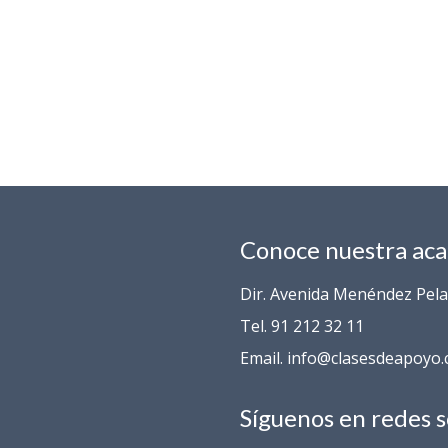
Conoce nuestra ac
Dir. Avenida Menéndez Pelay
Tel. 91 212 32 11
Email. info@clasesdeapoyo
Síguenos en redes s