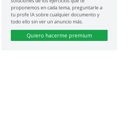
soluciones de los ejercicios que te
proponemos en cada tema, preguntarle a
tu profe IA sobre cualquier documento y
todo ello sin ver un anuncio más.
Quiero hacerme premium