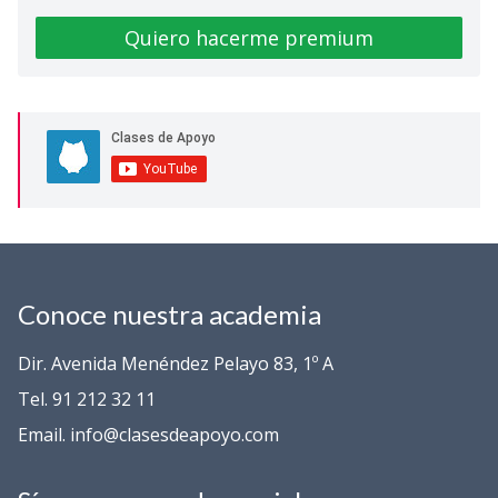
Quiero hacerme premium
Conoce nuestra academia
Dir. Avenida Menéndez Pelayo 83, 1º A
Tel. 91 212 32 11
Email. info@clasesdeapoyo.com