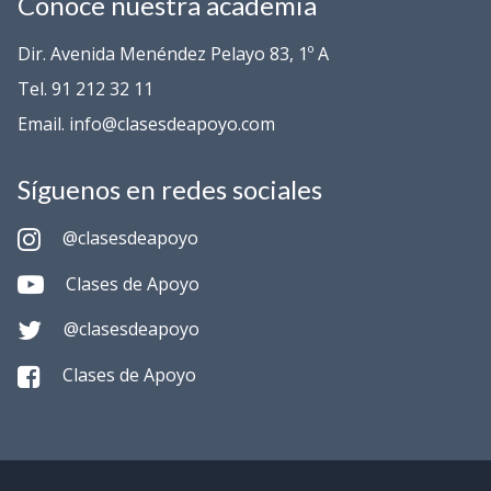
Conoce nuestra academia
Dir. Avenida Menéndez Pelayo 83, 1º A
Tel. 91 212 32 11
Email. info@clasesdeapoyo.com
Síguenos en redes sociales
@clasesdeapoyo
Clases de Apoyo
@clasesdeapoyo
Clases de Apoyo