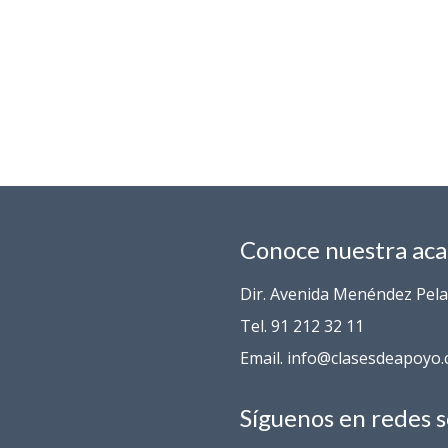
Conoce nuestra ac
Dir. Avenida Menéndez Pelay
Tel. 91 212 32 11
Email. info@clasesdeapoyo
Síguenos en redes s