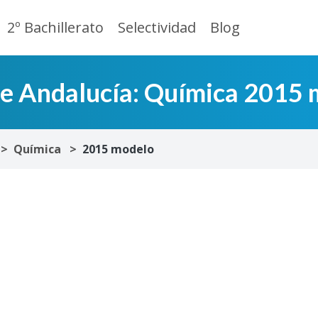
2º Bachillerato
Selectividad
Blog
de Andalucía: Química 2015
Química
2015 modelo