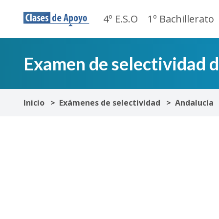
4º E.S.O
1º Bachillerato
Examen de selectividad 
Inicio
Exámenes de selectividad
Andalucía