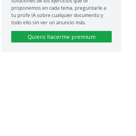
soluciones de los ejercicios que te
proponemos en cada tema, preguntarle a
tu profe IA sobre cualquier documento y
todo ello sin ver un anuncio más.
Quiero hacerme premium