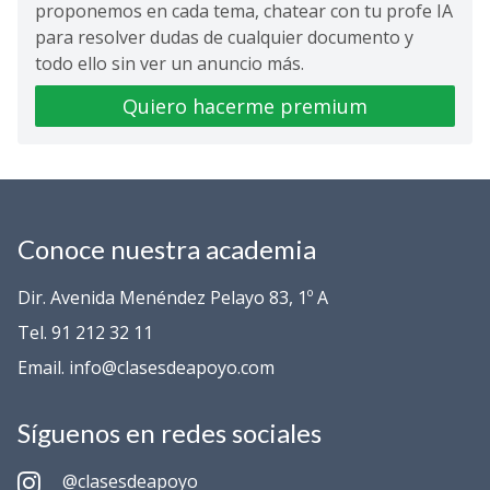
proponemos en cada tema, chatear con tu profe IA
para resolver dudas de cualquier documento y
todo ello sin ver un anuncio más.
Quiero hacerme premium
Conoce nuestra academia
Dir. Avenida Menéndez Pelayo 83, 1º A
Tel. 91 212 32 11
Email. info@clasesdeapoyo.com
Síguenos en redes sociales
@clasesdeapoyo