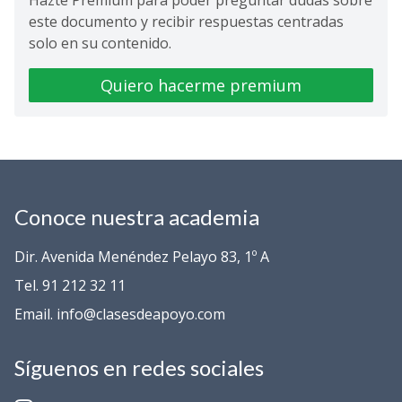
Hazte Premium para poder preguntar dudas sobre
este documento y recibir respuestas centradas
solo en su contenido.
Quiero hacerme premium
Conoce nuestra academia
Dir. Avenida Menéndez Pelayo 83, 1º A
Tel. 91 212 32 11
Email. info@clasesdeapoyo.com
Síguenos en redes sociales