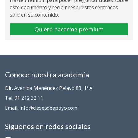
Hazte Premium para poder preguntar dudas sobre
este documento y recibir respuestas centradas
solo en su contenido.
Quiero hacerme premium
Conoce nuestra academia
Dir. Avenida Menéndez Pelayo 83, 1º A
Tel. 91 212 32 11
Email. info@clasesdeapoyo.com
Síguenos en redes sociales