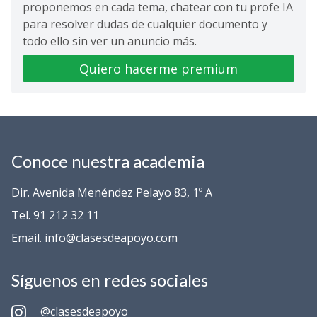
proponemos en cada tema, chatear con tu profe IA
para resolver dudas de cualquier documento y
todo ello sin ver un anuncio más.
Quiero hacerme premium
Conoce nuestra academia
Dir. Avenida Menéndez Pelayo 83, 1º A
Tel. 91 212 32 11
Email. info@clasesdeapoyo.com
Síguenos en redes sociales
@clasesdeapoyo