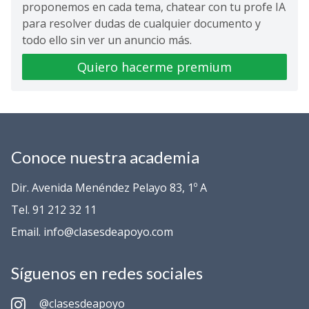
proponemos en cada tema, chatear con tu profe IA
para resolver dudas de cualquier documento y
todo ello sin ver un anuncio más.
Quiero hacerme premium
Conoce nuestra academia
Dir. Avenida Menéndez Pelayo 83, 1º A
Tel. 91 212 32 11
Email. info@clasesdeapoyo.com
Síguenos en redes sociales
@clasesdeapoyo