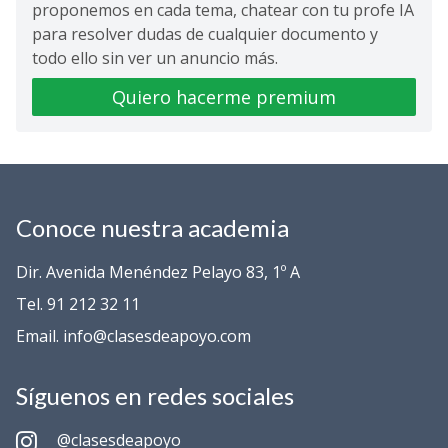
proponemos en cada tema, chatear con tu profe IA
para resolver dudas de cualquier documento y
todo ello sin ver un anuncio más.
Quiero hacerme premium
Conoce nuestra academia
Dir. Avenida Menéndez Pelayo 83, 1º A
Tel. 91 212 32 11
Email. info@clasesdeapoyo.com
Síguenos en redes sociales
@clasesdeapoyo