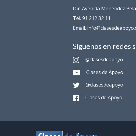
Dir. Avenida Menéndez Pelay
Tel. 91 212 32 11
Email. info@clasesdeapoyo
Síguenos en redes s
@clasesdeapoyo
Clases de Apoyo
@clasesdeapoyo
Clases de Apoyo