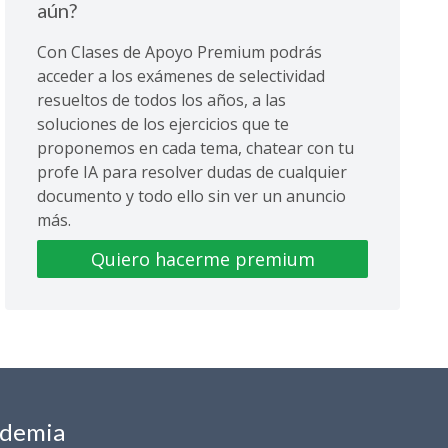
aún?
Con Clases de Apoyo Premium podrás
acceder a los exámenes de selectividad
resueltos de todos los años, a las
soluciones de los ejercicios que te
proponemos en cada tema, chatear con tu
profe IA para resolver dudas de cualquier
documento y todo ello sin ver un anuncio
más.
Quiero hacerme premium
ademia