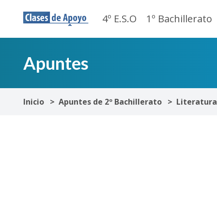
4º E.S.O
1º Bachillerato
Apuntes
Inicio
Apuntes de 2º Bachillerato
Literatura