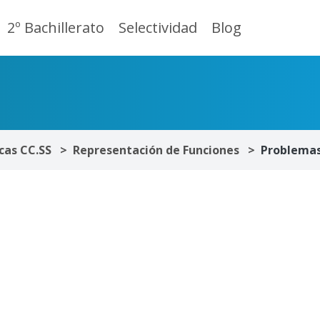
2º Bachillerato
Selectividad
Blog
as CC.SS
Representación de Funciones
Problema