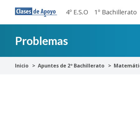
4º E.S.O
1º Bachillerato
Problemas
Inicio
Apuntes de 2º Bachillerato
Matemátic