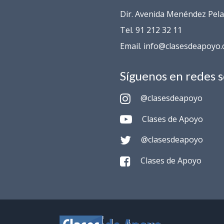
Dir. Avenida Menéndez Pelay
Tel. 91 212 32 11
Email. info@clasesdeapoyo
Síguenos en redes s
@clasesdeapoyo
Clases de Apoyo
@clasesdeapoyo
Clases de Apoyo