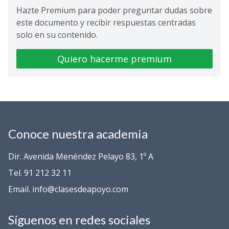
Hazte Premium para poder preguntar dudas sobre
este documento y recibir respuestas centradas
solo en su contenido.
Quiero hacerme premium
Conoce nuestra academia
Dir. Avenida Menéndez Pelayo 83, 1º A
Tel. 91 212 32 11
Email. info@clasesdeapoyo.com
Síguenos en redes sociales