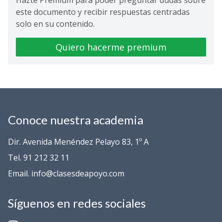
Hazte Premium para poder preguntar dudas sobre
este documento y recibir respuestas centradas
solo en su contenido.
Quiero hacerme premium
Conoce nuestra academia
Dir. Avenida Menéndez Pelayo 83, 1º A
Tel. 91 212 32 11
Email. info@clasesdeapoyo.com
Síguenos en redes sociales