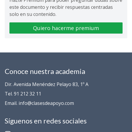
Hazte Premium para poder preguntar dudas sobre
este documento y recibir respuestas centradas
solo en su contenido.
Quiero hacerme premium
Conoce nuestra academia
Dir. Avenida Menéndez Pelayo 83, 1º A
Tel. 91 212 32 11
Email. info@clasesdeapoyo.com
Síguenos en redes sociales