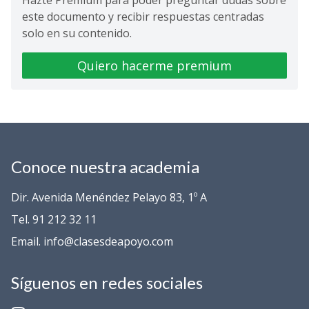
Hazte Premium para poder preguntar dudas sobre
este documento y recibir respuestas centradas
solo en su contenido.
Quiero hacerme premium
Conoce nuestra academia
Dir. Avenida Menéndez Pelayo 83, 1º A
Tel. 91 212 32 11
Email. info@clasesdeapoyo.com
Síguenos en redes sociales