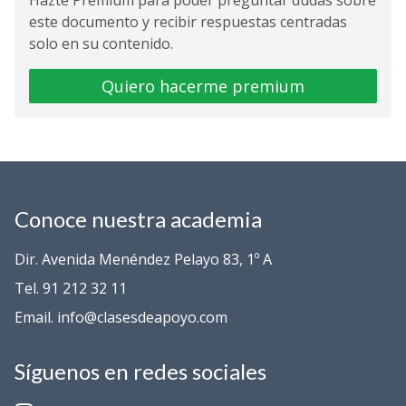
Hazte Premium para poder preguntar dudas sobre
este documento y recibir respuestas centradas
solo en su contenido.
Quiero hacerme premium
Conoce nuestra academia
Dir. Avenida Menéndez Pelayo 83, 1º A
Tel. 91 212 32 11
Email. info@clasesdeapoyo.com
Síguenos en redes sociales