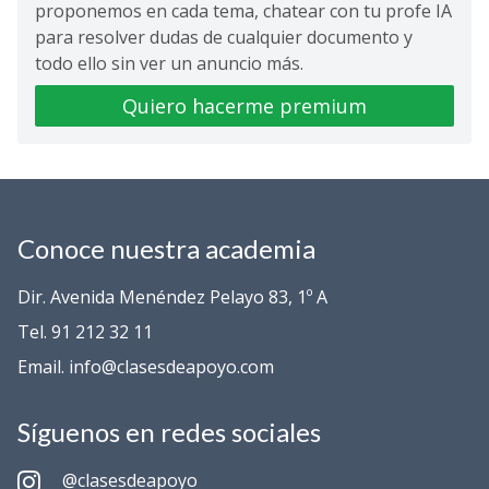
proponemos en cada tema, chatear con tu profe IA
para resolver dudas de cualquier documento y
todo ello sin ver un anuncio más.
Quiero hacerme premium
Conoce nuestra academia
Dir. Avenida Menéndez Pelayo 83, 1º A
Tel. 91 212 32 11
Email. info@clasesdeapoyo.com
Síguenos en redes sociales
@clasesdeapoyo