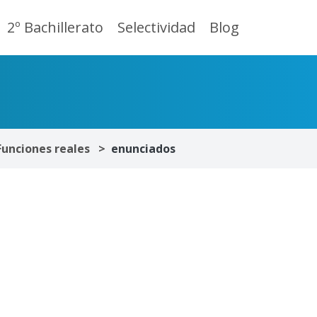
2º Bachillerato
Selectividad
Blog
Funciones reales
enunciados