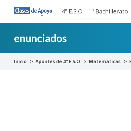
4º E.S.O
1º Bachillerato
enunciados
Inicio
Apuntes de 4º E.S.O
Matemáticas