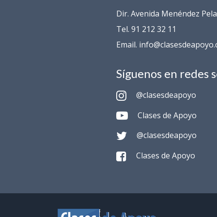
Dir. Avenida Menéndez Pelay
Tel. 91 212 32 11
Email. info@clasesdeapoyo
Síguenos en redes s
@clasesdeapoyo
Clases de Apoyo
@clasesdeapoyo
Clases de Apoyo