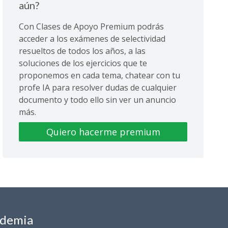
aún?
Con Clases de Apoyo Premium podrás
acceder a los exámenes de selectividad
resueltos de todos los años, a las
soluciones de los ejercicios que te
proponemos en cada tema, chatear con tu
profe IA para resolver dudas de cualquier
documento y todo ello sin ver un anuncio
más.
Quiero hacerme premium
ademia