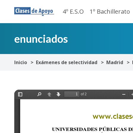
4º E.S.O
1º Bachillerato
enunciados
Inicio
Exámenes de selectividad
Madrid