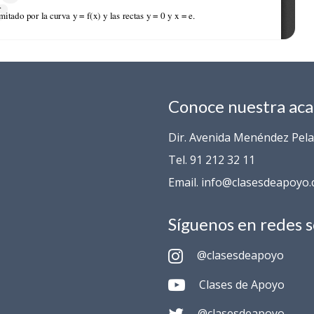
Conoce nuestra ac
Dir. Avenida Menéndez Pelay
Tel. 91 212 32 11
Email. info@clasesdeapoyo
Síguenos en redes s
@clasesdeapoyo
Clases de Apoyo
@clasesdeapoyo