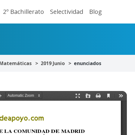
2º Bachillerato
Selectividad
Blog
Matemáticas
2019 Junio
enunciados