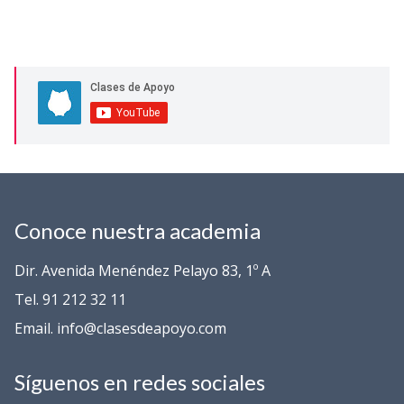
Conoce nuestra academia
Dir. Avenida Menéndez Pelayo 83, 1º A
Tel. 91 212 32 11
Email. info@clasesdeapoyo.com
Síguenos en redes sociales