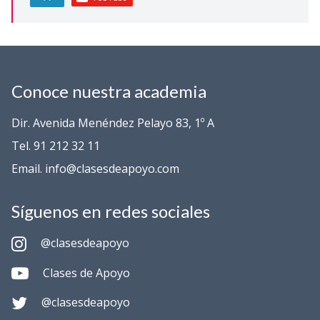
Conoce nuestra academia
Dir. Avenida Menéndez Pelayo 83, 1º A
Tel. 91 212 32 11
Email. info@clasesdeapoyo.com
Síguenos en redes sociales
@clasesdeapoyo
Clases de Apoyo
@clasesdeapoyo