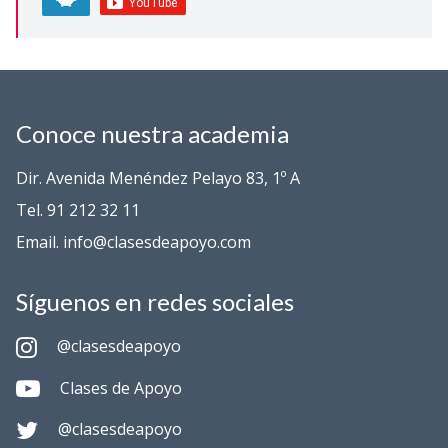
Conoce nuestra academia
Dir. Avenida Menéndez Pelayo 83, 1º A
Tel. 91 212 32 11
Email. info@clasesdeapoyo.com
Síguenos en redes sociales
@clasesdeapoyo
Clases de Apoyo
@clasesdeapoyo