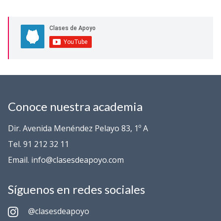
Conoce nuestra academia
Dir. Avenida Menéndez Pelayo 83, 1º A
Tel. 91 212 32 11
Email. info@clasesdeapoyo.com
Síguenos en redes sociales
@clasesdeapoyo