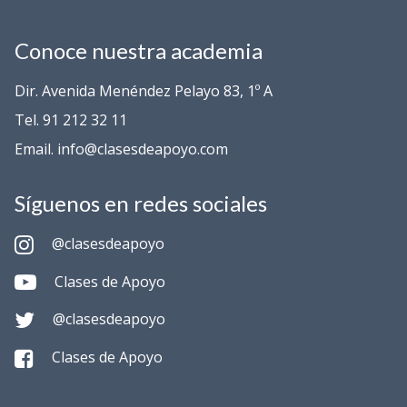
Conoce nuestra academia
Dir. Avenida Menéndez Pelayo 83, 1º A
Tel. 91 212 32 11
Email. info@clasesdeapoyo.com
Síguenos en redes sociales
@clasesdeapoyo
Clases de Apoyo
@clasesdeapoyo
Clases de Apoyo