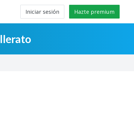
Iniciar sesión
Hazte premium
llerato