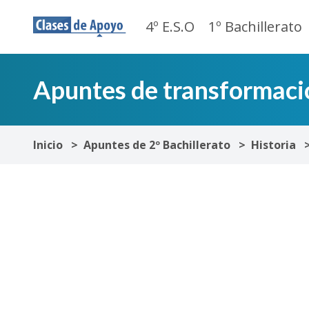
4º E.S.O
1º Bachillerato
Apuntes de transformaci
Inicio
Apuntes de 2º Bachillerato
Historia