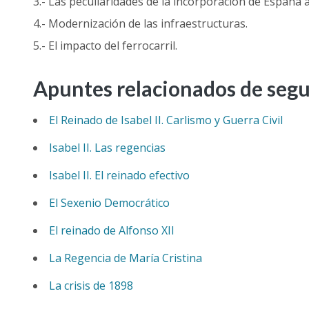
3.- Las peculiaridades de la incorporación de España a 
4.- Modernización de las infraestructuras.
5.- El impacto del ferrocarril.
Apuntes relacionados de segun
El Reinado de Isabel II. Carlismo y Guerra Civil
Isabel II. Las regencias
Isabel II. El reinado efectivo
El Sexenio Democrático
El reinado de Alfonso XII
La Regencia de María Cristina
La crisis de 1898