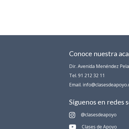
Conoce nuestra ac
Dir. Avenida Menéndez Pelay
Tel. 91 212 32 11
Email. info@clasesdeapoyo
Síguenos en redes s
@clasesdeapoyo
Clases de Apoyo