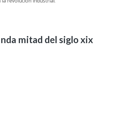
la revolución industrial.
da mitad del siglo xix