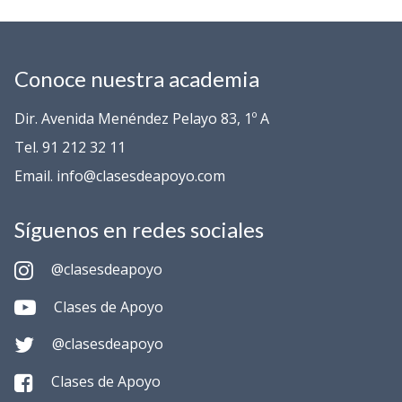
Conoce nuestra academia
Dir. Avenida Menéndez Pelayo 83, 1º A
Tel. 91 212 32 11
Email. info@clasesdeapoyo.com
Síguenos en redes sociales
@clasesdeapoyo
Clases de Apoyo
@clasesdeapoyo
Clases de Apoyo