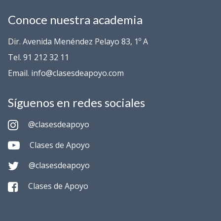
Conoce nuestra academia
Dir. Avenida Menéndez Pelayo 83, 1º A
Tel. 91 212 32 11
Email. info@clasesdeapoyo.com
Síguenos en redes sociales
@clasesdeapoyo
Clases de Apoyo
@clasesdeapoyo
Clases de Apoyo