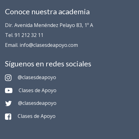
Conoce nuestra academia
Dir. Avenida Menéndez Pelayo 83, 1º A
Tel. 91 212 32 11
Email. info@clasesdeapoyo.com
Síguenos en redes sociales
@clasesdeapoyo
Clases de Apoyo
@clasesdeapoyo
Clases de Apoyo