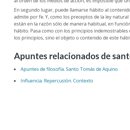
al orden de los medios de acción, es imposible que u
En segundo lugar, puede llamarse hábito al contenido
admite por fe. Y, como los preceptos de la ley natural
están en la razón sólo de manera habitual, en función
hábito. Pasa como con los principios indemostrables 
los principios, sino el objeto o contenido de este hábi
Apuntes relacionados de san
Apuntes de filosofía. Santo Tomás de Aquino
Influencia. Repercusión. Contexto