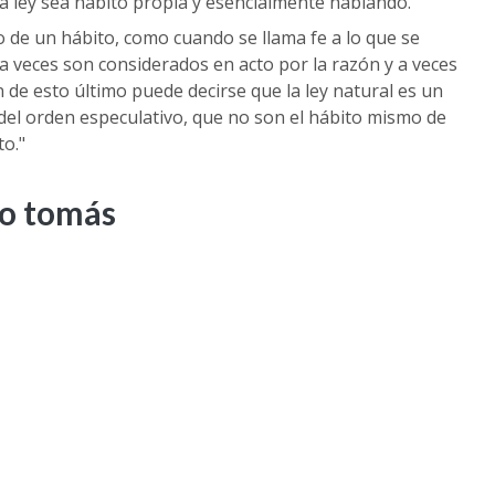
na ley sea hábito propia y esencialmente hablando.
 de un hábito, como cuando se llama fe a lo que se
 a veces son considerados en acto por la razón y a veces
 de esto último puede decirse que la ley natural es un
del orden especulativo, que no son el hábito mismo de
to."
to tomás