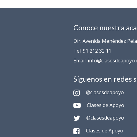
Conoce nuestra ac
Dir. Avenida Menéndez Pelay
Tel. 91 212 32 11
Email. info@clasesdeapoyo
Síguenos en redes s
@clasesdeapoyo
Clases de Apoyo
@clasesdeapoyo
Clases de Apoyo