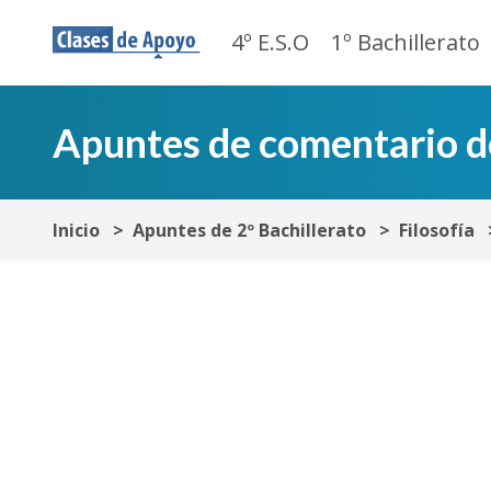
4º E.S.O
1º Bachillerato
Apuntes de comentario de
Inicio
Apuntes de 2º Bachillerato
Filosofía