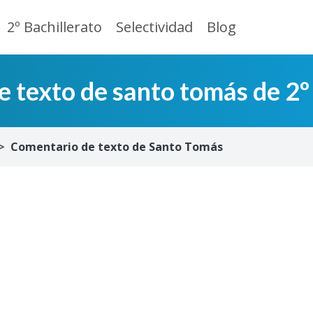
2º Bachillerato
Selectividad
Blog
 texto de santo tomás de 2º
Comentario de texto de Santo Tomás