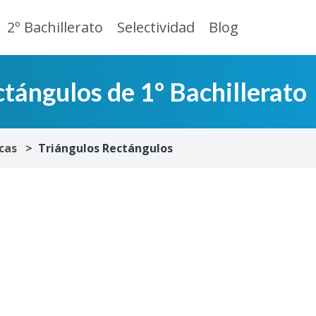
2º Bachillerato
Selectividad
Blog
ctángulos de 1º Bachillerato
cas
Triángulos Rectángulos