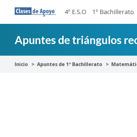
4º E.S.O
1º Bachillerato
Apuntes de triángulos re
Inicio
Apuntes de 1º Bachillerato
Matemáti