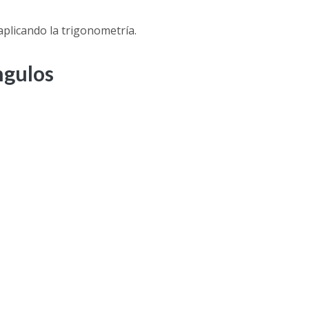
aplicando la trigonometría.
ngulos