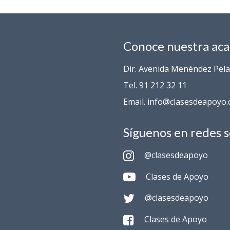
Conoce nuestra ac
Dir. Avenida Menéndez Pelay
Tel. 91 212 32 11
Email. info@clasesdeapoyo
Síguenos en redes s
@clasesdeapoyo
Clases de Apoyo
@clasesdeapoyo
Clases de Apoyo