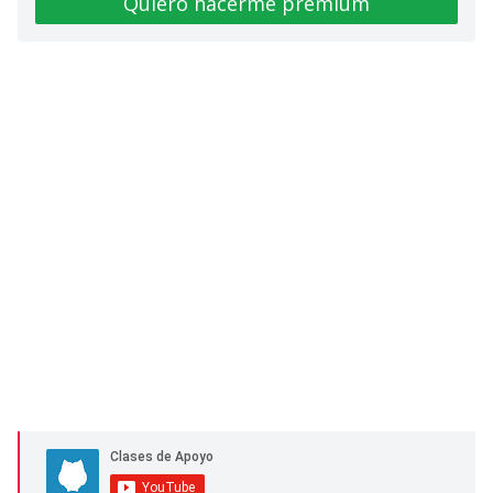
Quiero hacerme premium