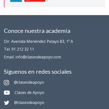
Conoce nuestra academia
Dir. Avenida Menéndez Pelayo 83, 1º A
Tel. 91 212 32 11
Email. info@clasesdeapoyo.com
Síguenos en redes sociales
@clasesdeapoyo
Clases de Apoyo
@clasesdeapoyo