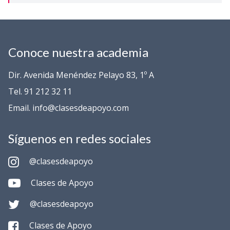
Conoce nuestra academia
Dir. Avenida Menéndez Pelayo 83, 1º A
Tel. 91 212 32 11
Email. info@clasesdeapoyo.com
Síguenos en redes sociales
@clasesdeapoyo
Clases de Apoyo
@clasesdeapoyo
Clases de Apoyo